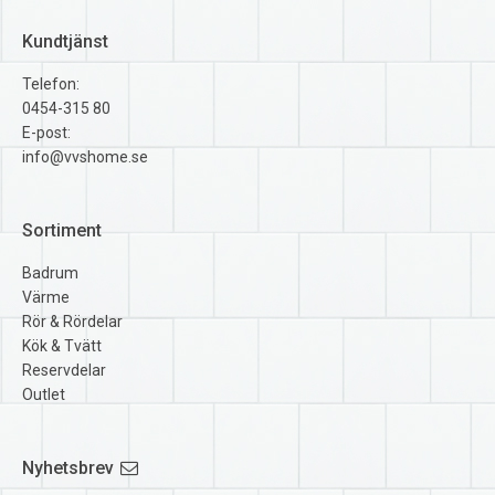
Kundtjänst
Telefon:
0454-315 80
E-post:
info@vvshome.se
Sortiment
Badrum
Värme
Rör & Rördelar
Kök & Tvätt
Reservdelar
Outlet
Nyhetsbrev