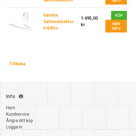
vattendetektor
INFO
Vatette
KÖP
1.495,00
Vattendetektor
MER
kr
trådlös
INFO
Tillbaka
Info
Hem
Kundservice
Ångra ditt köp
Logga in