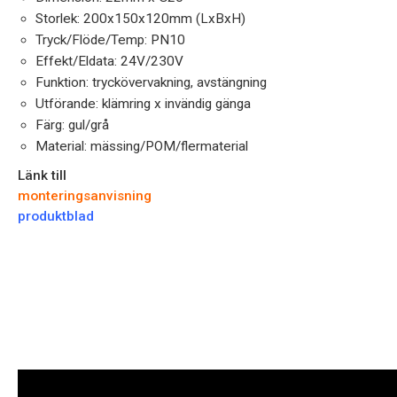
Storlek: 200x150x120mm (LxBxH)
Tryck/Flöde/Temp: PN10
Effekt/Eldata: 24V/230V
Funktion: tryckövervakning, avstängning
Utförande: klämring x invändig gänga
Färg: gul/grå
Material: mässing/POM/flermaterial
Länk till
monteringsanvisning
produktblad