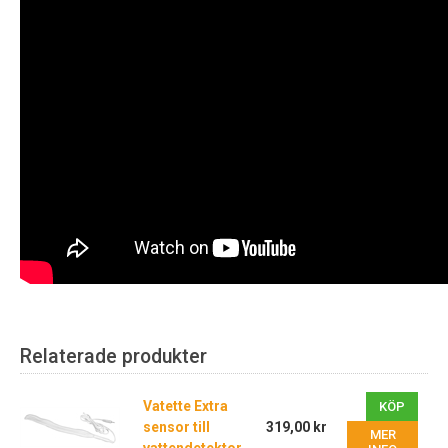
Relaterade produkter
Vatette Extra
KÖP
sensor till
319,00 kr
MER