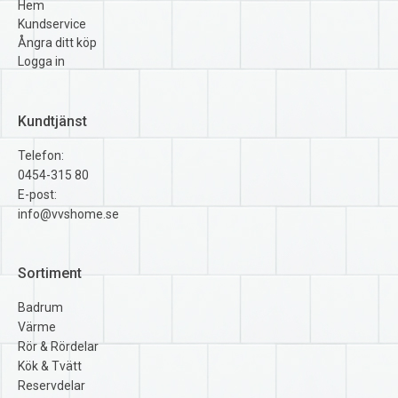
Hem
Kundservice
Ångra ditt köp
Logga in
Kundtjänst
Telefon:
0454-315 80
E-post:
info@vvshome.se
Sortiment
Badrum
Värme
Rör & Rördelar
Kök & Tvätt
Reservdelar