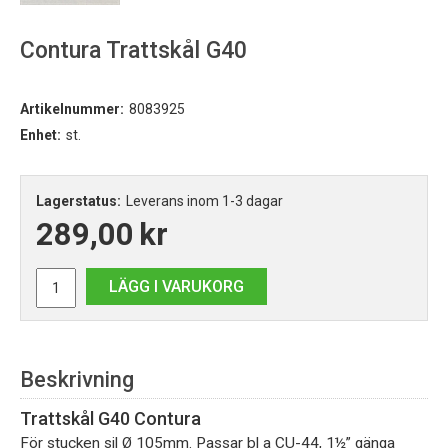
Contura Trattskål G40
Artikelnummer:
8083925
Enhet:
st.
Lagerstatus:
Leverans inom 1-3 dagar
289,00
kr
LÄGG I VARUKORG
Beskrivning
Trattskål G40
Contura
För stucken sil Ø 105mm. Passar bl a CU-44, 1½” gänga