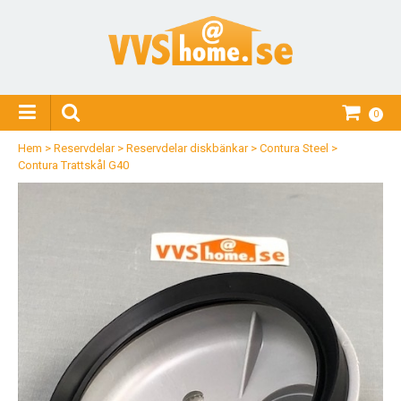
0
Hem
>
Reservdelar
>
Reservdelar diskbänkar
>
Contura Steel
>
Contura Trattskål G40