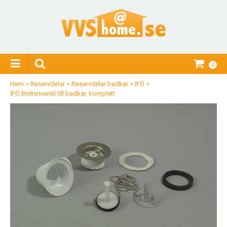
0
Hem
>
Reservdelar
>
Reservdelar badkar
>
IFÖ
>
IFÖ Bottenventil till badkar, komplett