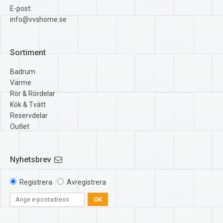
E-post:
info@vvshome.se
Sortiment
Badrum
Värme
Rör & Rördelar
Kök & Tvätt
Reservdelar
Outlet
Nyhetsbrev
Registrera
Avregistrera
OK