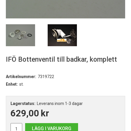
IFÖ Bottenventil till badkar, komplett
Artikelnummer:
7319722
Enhet:
st.
Lagerstatus:
Leverans inom 1-3 dagar
629,00
kr
LÄGG I VARUKORG