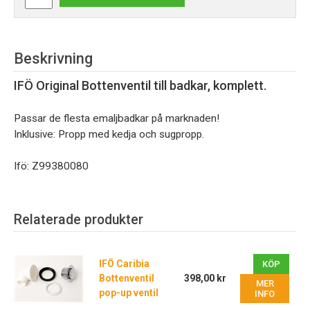
Beskrivning
IFÖ Original Bottenventil till badkar, komplett.
Passar de flesta emaljbadkar på marknaden!
Inklusive: Propp med kedja och sugpropp.
Ifö: Z99380080
Relaterade produkter
IFÖ Caribia
KÖP
Bottenventil
398,00 kr
MER
pop-up ventil
INFO