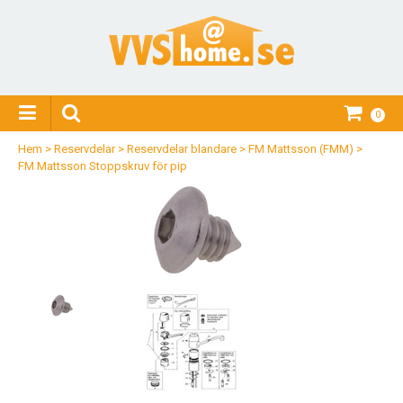
0
Hem
>
Reservdelar
>
Reservdelar blandare
>
FM Mattsson (FMM)
>
FM Mattsson Stoppskruv för pip