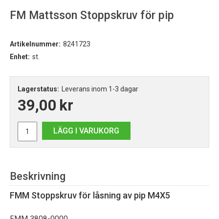
FM Mattsson Stoppskruv för pip
Artikelnummer:
8241723
Enhet:
st.
Lagerstatus:
Leverans inom 1-3 dagar
39,00
kr
LÄGG I VARUKORG
Beskrivning
FMM Stoppskruv för låsning av pip
M4X5
FMM 3808-0000.