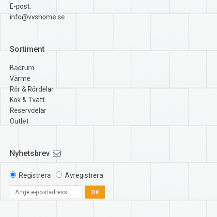
E-post:
info@vvshome.se
Sortiment
Badrum
Värme
Rör & Rördelar
Kök & Tvätt
Reservdelar
Outlet
Nyhetsbrev
Registrera
Avregistrera
OK