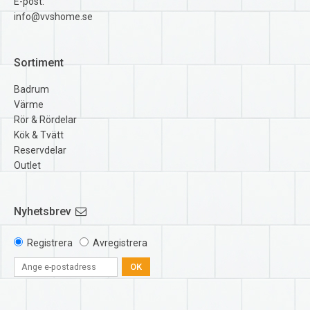
E-post:
info@vvshome.se
Sortiment
Badrum
Värme
Rör & Rördelar
Kök & Tvätt
Reservdelar
Outlet
Nyhetsbrev
Registrera
Avregistrera
OK