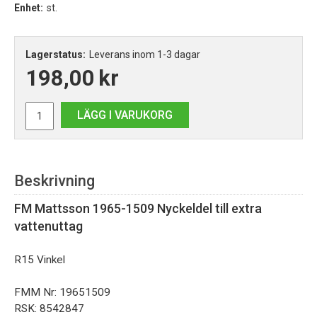
Enhet:
st.
Lagerstatus:
Leverans inom 1-3 dagar
198,00
kr
LÄGG I VARUKORG
Beskrivning
FM Mattsson 1965-1509 Nyckeldel
till extra
vattenuttag
R15 Vinkel
FMM Nr:
19651509
RSK: 8542847