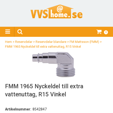
0
Hem
>
Reservdelar
>
Reservdelar blandare
>
FM Mattsson (FMM)
>
FMM 1965 Nyckeldel till extra vattenuttag, R15 Vinkel
FMM 1965 Nyckeldel till extra
vattenuttag, R15 Vinkel
Artikelnummer:
8542847