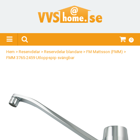
0
Hem
>
Reservdelar
>
Reservdelar blandare
>
FM Mattsson (FMM)
>
FMM 3765-2459 Utloppspip svängbar