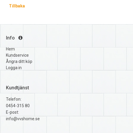
Tillbaka
Info
Hem
Kundservice
Ångra ditt köp
Logga in
Kundtjänst
Telefon:
0454-315 80
E-post:
info@vvshome.se