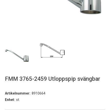
FMM 3765-2459 Utloppspip svängbar
Artikelnummer:
8910664
Enhet:
st.