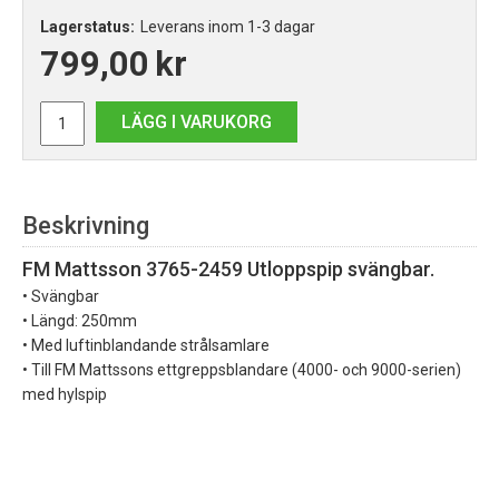
Lagerstatus:
Leverans inom 1-3 dagar
799,00
kr
LÄGG I VARUKORG
Beskrivning
FM Mattsson 3765-2459 Utloppspip svängbar.
• Svängbar
• Längd: 250mm
• Med luftinblandande strålsamlare
• Till FM Mattssons ettgreppsblandare (4000- och 9000-serien)
med hylspip