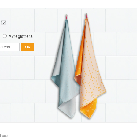
Avregistrera
OK