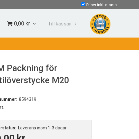
Priser inkl. moms
0,00 kr
Till kassan
 Packning för
tilöverstycke M20
lnummer:
8594319
st.
rstatus:
Leverans inom 1-3 dagar
,00
kr