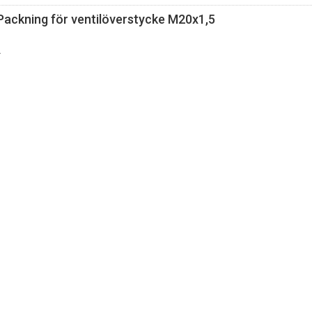
ackning för ventilöverstycke M20x1,5
4