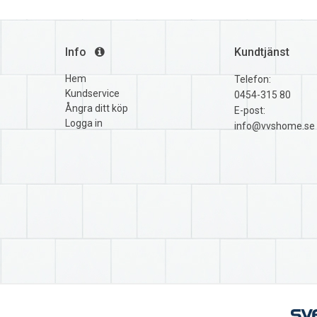
Info
Kundtjänst
Hem
Telefon:
Kundservice
0454-315 80
Ångra ditt köp
E-post:
Logga in
info@vvshome.se