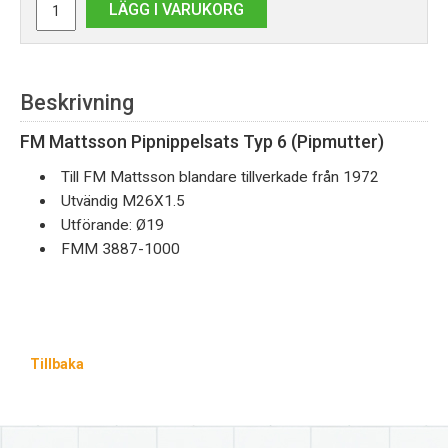
LÄGG I VARUKORG
Beskrivning
FM Mattsson Pipnippelsats Typ 6 (Pipmutter)
Till FM Mattsson blandare tillverkade från 1972
Utvändig M26X1.5
Utförande: Ø19
FMM 3887-1000
Tillbaka