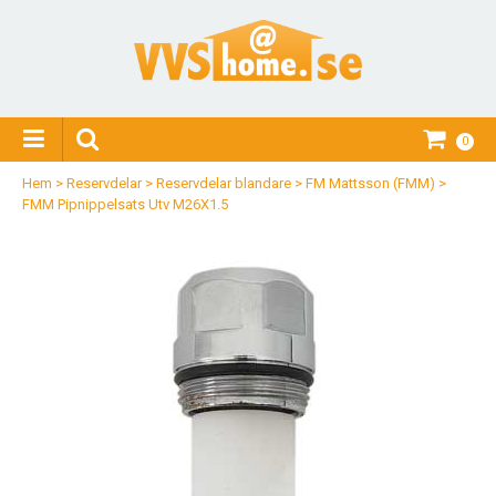
0
Hem
>
Reservdelar
>
Reservdelar blandare
>
FM Mattsson (FMM)
>
FMM Pipnippelsats Utv M26X1.5