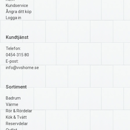
Kundservice
Ångra ditt köp
Logga in
Kundtjänst
Telefon:
0454-315 80
E-post:
info@vvshome.se
Sortiment
Badrum
Värme
Rör & Rördelar
Kök & Tvätt
Reservdelar
Outlet