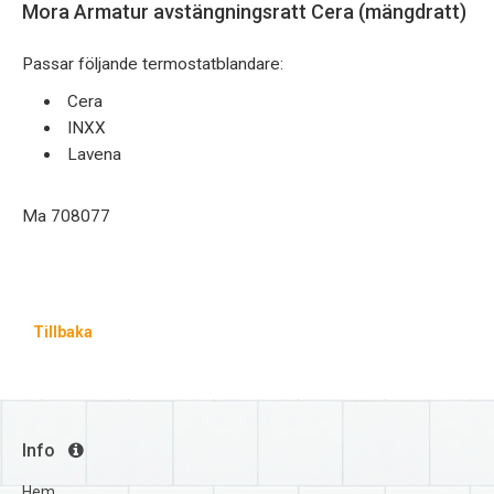
Mora Armatur avstängningsratt Cera (mängdratt)
Passar följande termostatblandare:
Cera
INXX
Lavena
Ma 708077
Tillbaka
Info
Hem