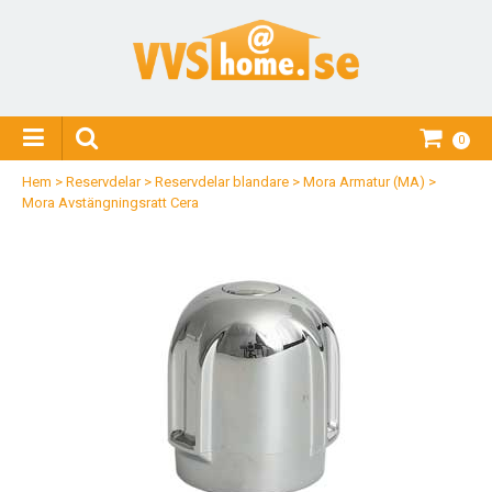
0
Hem
>
Reservdelar
>
Reservdelar blandare
>
Mora Armatur (MA)
>
Mora Avstängningsratt Cera