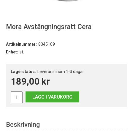
Mora Avstängningsratt Cera
Artikelnummer:
8345109
Enhet:
st.
Lagerstatus:
Leverans inom 1-3 dagar
189,00
kr
LÄGG I VARUKORG
Beskrivning