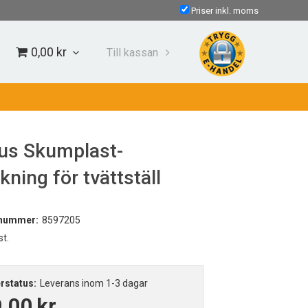
Priser inkl. moms
0,00 kr
Till kassan
us Skumplast-
kning för tvättställ
lnummer:
8597205
st.
rstatus:
Leverans inom 1-3 dagar
,00
kr