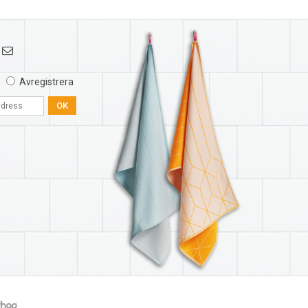
Avregistrera
OK