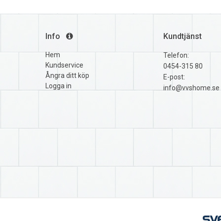
Info
Kundtjänst
Hem
Telefon:
Kundservice
0454-315 80
Ångra ditt köp
E-post:
Logga in
info@vvshome.se