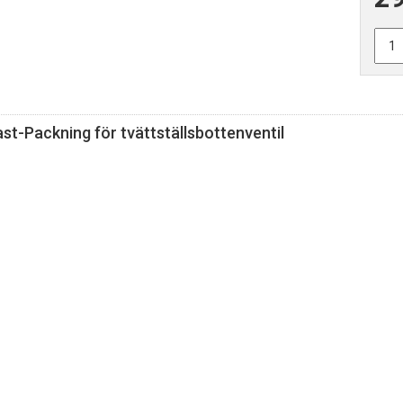
st-Packning för tvättställsbottenventil