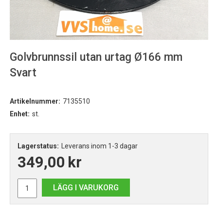
Golvbrunnssil utan urtag Ø166 mm
Svart
Artikelnummer:
7135510
Enhet:
st.
Lagerstatus:
Leverans inom 1-3 dagar
349,00
kr
LÄGG I VARUKORG