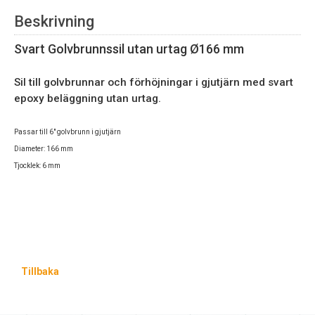
Beskrivning
Svart Golvbrunnssil utan urtag Ø166 mm
Sil till golvbrunnar och förhöjningar i gjutjärn med svart
epoxy beläggning utan urtag.
Passar
till 6" golvbrunn i gjutjärn
Diameter: 166 mm
Tjocklek: 6 mm
Tillbaka