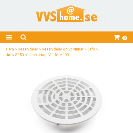
0
Hem
>
Reservdelar
>
Reservdelar golvbrunnar
>
Jafo
>
Jafo Ø150 sil utan urtag, Vit, före 1991