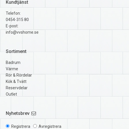
Kundtjänst
Telefon:
0454-315 80
E-post:
info@vvshome.se
Sortiment
Badrum
Värme
Rör & Rördelar
Kök & Tvätt
Reservdelar
Outlet
Nyhetsbrev
Registrera
Avregistrera