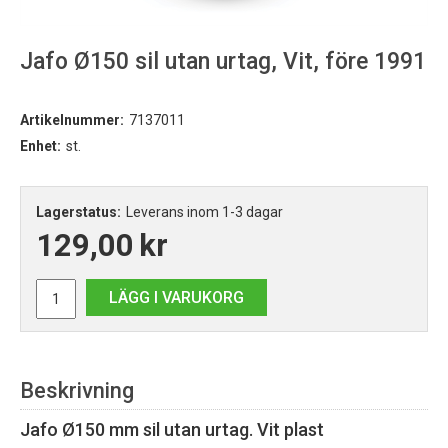
Jafo Ø150 sil utan urtag, Vit, före 1991
Artikelnummer:
7137011
Enhet:
st.
Lagerstatus:
Leverans inom 1-3 dagar
129,00
kr
LÄGG I VARUKORG
Beskrivning
Jafo Ø150 mm sil utan urtag. Vit plast