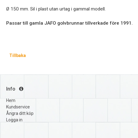
Ø 150 mm. Sil i plast utan urtag i gammal modell.
Passar till gamla JAFO golvbrunnar tillverkade före 1991.
Tillbaka
Info
Hem
Kundservice
Ångra ditt köp
Logga in