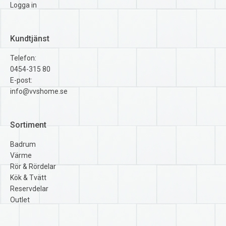
Logga in
Kundtjänst
Telefon:
0454-315 80
E-post:
info@vvshome.se
Sortiment
Badrum
Värme
Rör & Rördelar
Kök & Tvätt
Reservdelar
Outlet