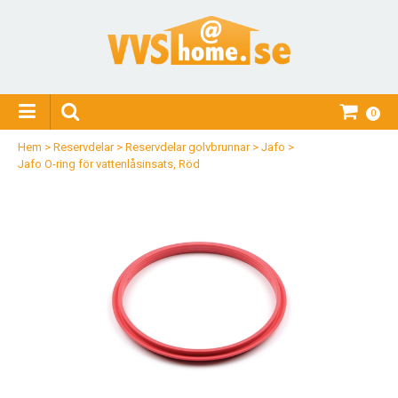
0
Hem
>
Reservdelar
>
Reservdelar golvbrunnar
>
Jafo
>
Jafo O-ring för vattenlåsinsats, Röd