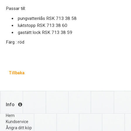
Passar till:
pungvattenlås RSK 713 38 58
luktstopp RSK 713 38 60
gastätt lock RSK 713 38 59
Färg : röd
Tillbaka
Info
Hem
Kundservice
Ångra ditt köp