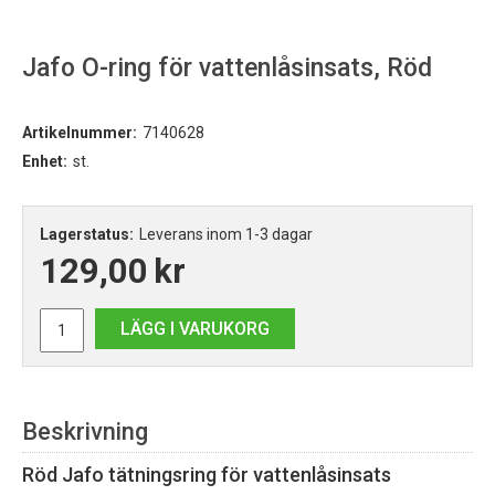
Jafo O-ring för vattenlåsinsats, Röd
Artikelnummer:
7140628
Enhet:
st.
Lagerstatus:
Leverans inom 1-3 dagar
129,00
kr
LÄGG I VARUKORG
Beskrivning
Röd Jafo tätningsring för vattenlåsinsats