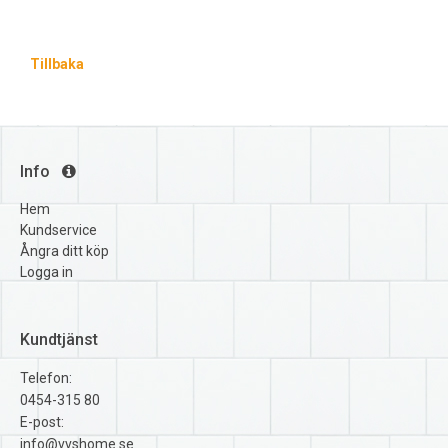
Tillbaka
Info
Hem
Kundservice
Ångra ditt köp
Logga in
Kundtjänst
Telefon:
0454-315 80
E-post:
info@vvshome.se