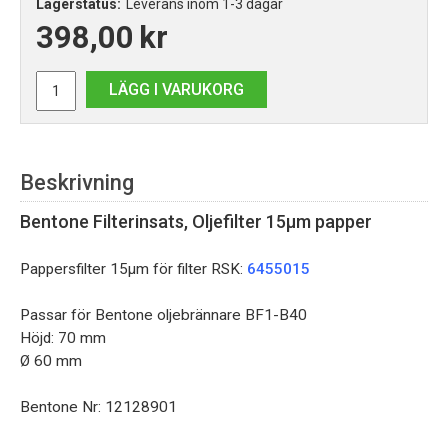
Lagerstatus:
Leverans inom 1-3 dagar
398,00
kr
LÄGG I VARUKORG
Beskrivning
Bentone Filterinsats, Oljefilter 15µm papper
Pappersfilter 15µm för filter RSK:
6455015
Passar för Bentone oljebrännare BF1-B40
Höjd: 70 mm
Ø 60 mm
Bentone Nr:
12128901