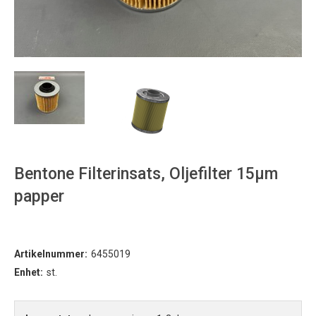
Bentone Filterinsats, Oljefilter 15µm
papper
Artikelnummer:
6455019
Enhet:
st.