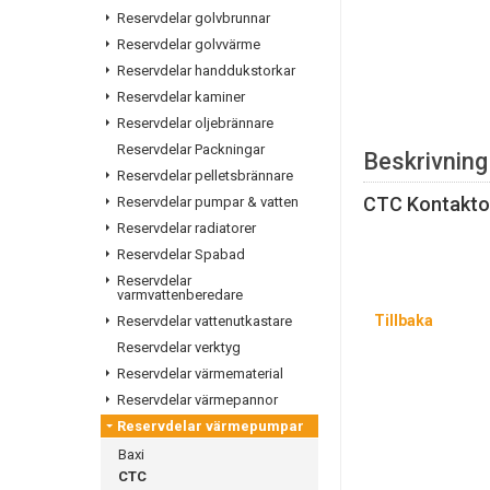
Reservdelar golvbrunnar
Reservdelar golvvärme
Reservdelar handdukstorkar
Reservdelar kaminer
Reservdelar oljebrännare
Reservdelar Packningar
Beskrivning
Reservdelar pelletsbrännare
CTC Kontakt
Reservdelar pumpar & vatten
Reservdelar radiatorer
Reservdelar Spabad
Reservdelar
varmvattenberedare
Tillbaka
Reservdelar vattenutkastare
Reservdelar verktyg
Reservdelar värmematerial
Reservdelar värmepannor
Reservdelar värmepumpar
Baxi
CTC