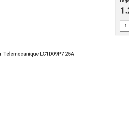
Lage
1.
or
Telemecanique
LC1D09P7 25A