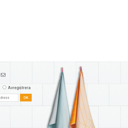
Avregistrera
OK