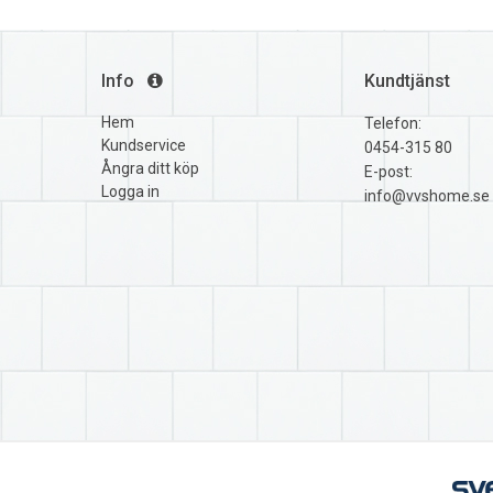
Info
Kundtjänst
Hem
Telefon:
Kundservice
0454-315 80
Ångra ditt köp
E-post:
Logga in
info@vvshome.se