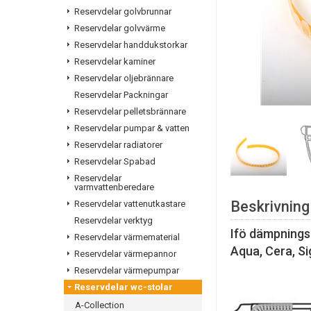
Reservdelar golvbrunnar
Reservdelar golvvärme
Reservdelar handdukstorkar
Reservdelar kaminer
Reservdelar oljebrännare
Reservdelar Packningar
Reservdelar pelletsbrännare
Reservdelar pumpar & vatten
Reservdelar radiatorer
Reservdelar Spabad
Reservdelar
varmvattenberedare
Beskrivning
Reservdelar vattenutkastare
Reservdelar verktyg
Ifö dämpnings
Reservdelar värmematerial
Aqua, Cera, Si
Reservdelar värmepannor
Reservdelar värmepumpar
Reservdelar wc-stolar
A-Collection