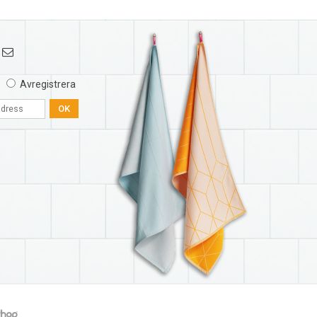
Avregistrera
OK