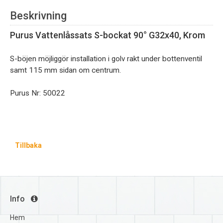
Beskrivning
Purus Vattenlåssats S-bockat 90° G32x40, Krom
S-böjen möjliggör installation i golv rakt under bottenventil
samt 115 mm sidan om centrum.
Purus Nr:
50022
Tillbaka
Info
Hem