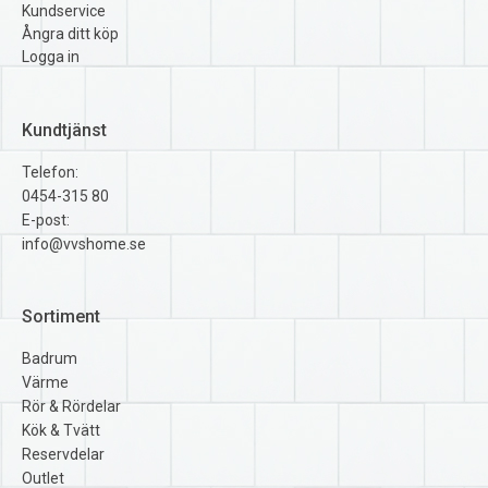
Kundservice
Ångra ditt köp
Logga in
Kundtjänst
Telefon:
0454-315 80
E-post:
info@vvshome.se
Sortiment
Badrum
Värme
Rör & Rördelar
Kök & Tvätt
Reservdelar
Outlet