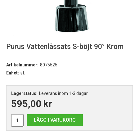
Purus Vattenlåssats S-böjt 90° Krom
Artikelnummer:
8075525
Enhet:
st.
Lagerstatus:
Leverans inom 1-3 dagar
595,00
kr
LÄGG I VARUKORG