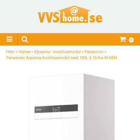
0
Hem
>
Värme
>
Elpannor - Inomhusmodul
>
Panasonic
>
Panasonic Aquarea Inomhusmodul med 185L 3-16 Kw M-GEN