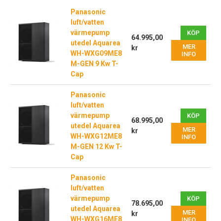
Panasonic
luft/vatten
värmepump
KÖP
64.995,00
utedel Aquarea
MER
kr
WH-WXG09ME8
INFO
M-GEN 9 Kw T-
Cap
Panasonic
luft/vatten
värmepump
KÖP
68.995,00
utedel Aquarea
MER
kr
WH-WXG12ME8
INFO
M-GEN 12 Kw T-
Cap
Panasonic
luft/vatten
värmepump
KÖP
78.695,00
utedel Aquarea
MER
kr
WH-WXG16ME8
INFO