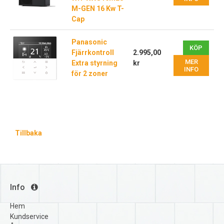
M-GEN 16 Kw T-
Cap
Panasonic
KÖP
Fjärrkontroll
2.995,00
MER
Extra styrning
kr
INFO
för 2 zoner
Tillbaka
Info
Hem
Kundservice