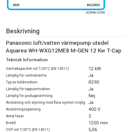
Beskrivning
Panasonic luft/vatten värmepump utedel
Aquarea WH-WXG12ME8 M-GEN 12 Kw T-Cap
Teknisk Information
12 kW
Värmekapacitet vid 7/35°C (EN 14511)
Ja
Lämplig för centralvärme
R290
Typ av köldmedium
Ja
Lämplig för tappvarmvatten
Nej
Lämplig för pooluppvärmning
Ja
Anslutning och styrning med flera system möjlig
400 V
Anslutningsspänning
3
Antal faser
1200 mm
Bredd
5,06
COP vid 7/35°C (EN 14511)