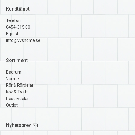
Kundtjänst
Telefon:
0454-315 80
E-post:
info@vvshome.se
Sortiment
Badrum
Värme
Rör & Rördelar
Kök & Tvätt
Reservdelar
Outlet
Nyhetsbrev