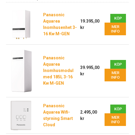
Panasonic
KÖP
Aquarea
19.395,00
MER
Inomhusenhet 3-
kr
INFO
16 Kw M-GEN
Panasonic
Aquarea
KÖP
39.995,00
Inomhusmodul
MER
kr
med 185L 3-16
INFO
Kw M-GEN
Panasonic
KÖP
Aquarea Wifi-
2.495,00
MER
styrning Smart
kr
INFO
Cloud