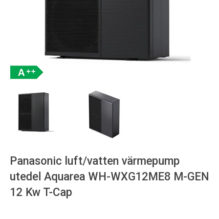
Panasonic luft/vatten värmepump
utedel Aquarea WH-WXG12ME8 M-GEN
12 Kw T-Cap