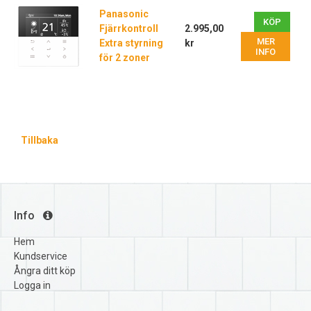
Panasonic
KÖP
Fjärrkontroll
2.995,00
MER
Extra styrning
kr
INFO
för 2 zoner
Tillbaka
Info
Hem
Kundservice
Ångra ditt köp
Logga in